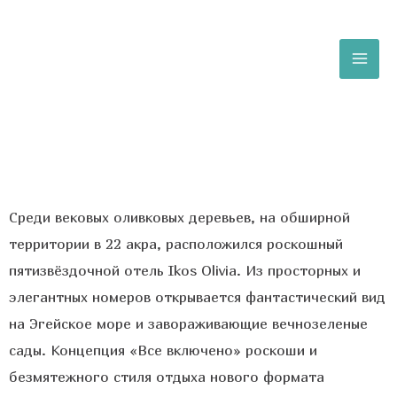
Среди вековых оливковых деревьев, на обширной
территории в 22 акра, расположился роскошный
пятизвёздочной отель Ikos Olivia. Из просторных и
элегантных номеров открывается фантастический вид
на Эгейское море и завораживающие вечнозеленые
сады. Концепция «Все включено» роскоши и
безмятежного стиля отдыха нового формата