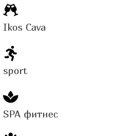
Ikos Cava
sport
SPA фитнес